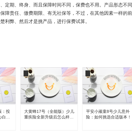
定期、终身、而且保障时间不同，保费也不用。产品形态不
、保障责任、缴费期限、有无社保等，不过，在其他因素一样的
清楚利弊、然后才是挑产品，进行保费试算。
版：投
大黄蜂17号（全能版）少儿
平安小顽童8号少儿意外
心白
重疾险全新升级后怎么样，
险：如何挑选合适版本！
值得买吗？