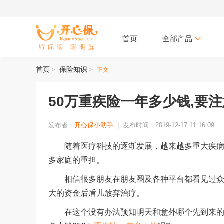
首页
全部产品
首页
保险知识
>
>
正文
50万重疾险一年多少钱,要
发布者：
开心保小助手
|
发布时间：2019-12-17 11:16:09
随着医疗科技的逐渐发展，越来越多重大疾病都
多家庭的重担。
相信很多朋友在朋友圈及各种平台都看见过众筹
大的资金后盾儿放弃治疗。
在这个没有办法预知明天和意外哪个先到来的年