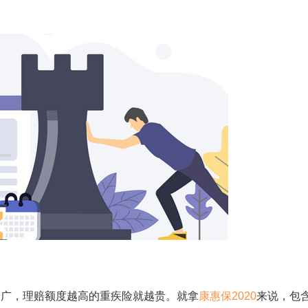
广，理赔额度越高的重疾险就越贵。就拿
康惠保2020
来说，包