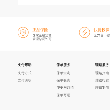
正品保险
快捷投保
国家金融监督
全方位一键
管理总局许可
支付帮助
保单服务
理赔服务
支付方式
保单查询
理赔指南
支付说明
保单验真
理赔报案
变更与取消
理赔案例
保单寄送