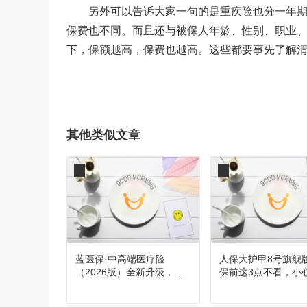
另外可以告诉大家一句的是重疾险也分一年期、
保费也不同。而且还与被保人年龄、性别、职业
下，保额越高，保费也越高。这些都要事先了解
其他类似文章
蓝医保·中高端医疗险
人保大护甲8号旗舰
（2026版）全新升级，都
保前这3点不看，小
有哪些变化？
买！