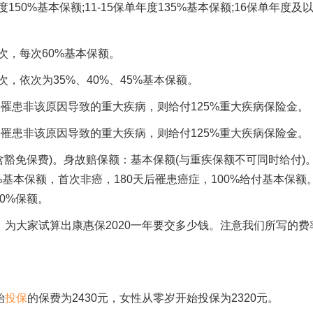
度150%基本保额;11-15保单年度135%基本保额;16保单年度及
，每次60%基本保额。
依次为35%、40%、45%基本保额。
患非该原因导致的重大疾病，则给付125%重大疾病保险金。
患非该原因导致的重大疾病，则给付125%重大疾病保险金。
免保费)。身故赔保额：基本保额(与重疾保额不可同时给付)
%基本保额，首次非癌，180天后罹患癌症，100%给付基本保额
50%保额。
为大家试算出康惠保2020一年要交多少钱。注意我们所写的费
始
投保
的保费为2430元，女性从零岁开始投保为2320元。