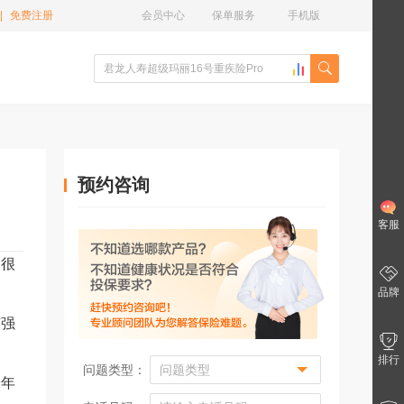
|
免费注册
会员中心
保单服务
手机版
预约咨询
客服
了很
品牌
有强
排行
问题类型：
一年