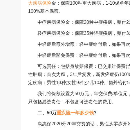
大疾病保险
金：保障100种重大疾病，1-10保单年
100%基本保额。
中症疾病保险金：保障20种中症疾病，赔付2次
轻症疾病保险金：保障35种轻症疾病，赔付3次，
中轻症后额外增额：轻中症给付后，如果再次罹
中轻症后豁免保费：轻中症给付后，如果再次罹
可选责任：包括身故赔保费：已交累计保费(含豁
性肿瘤：首次为癌，3年后复发，新发癌症仍100
定疾病：男性13种;女性9种;少儿10种。额外给付
我们将保额设置为50万元，年交保费/单位元，
只包括必选责任，不包含可选责任的费用。
二、50万
重疾险一年多少钱
?
康惠保2020分20年交费的话，男性从零岁开