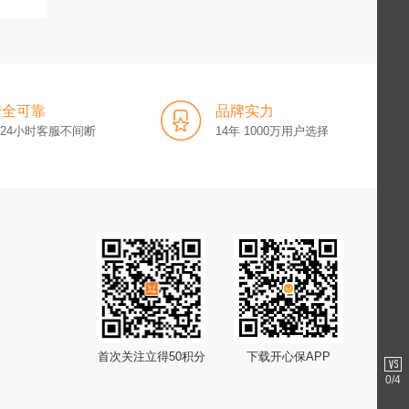
安全可靠
品牌实力
x24小时客服不间断
14年 1000万用户选择
首次关注立得50积分
下载开心保APP
0
/4