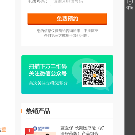
电话号码：
评测
您的信息仅供预约咨询所用，不泄露至
任何第三方或用于其他用途。
热销产品
蓝医保·长期医疗险（好
含
重
医好药版）产品组合