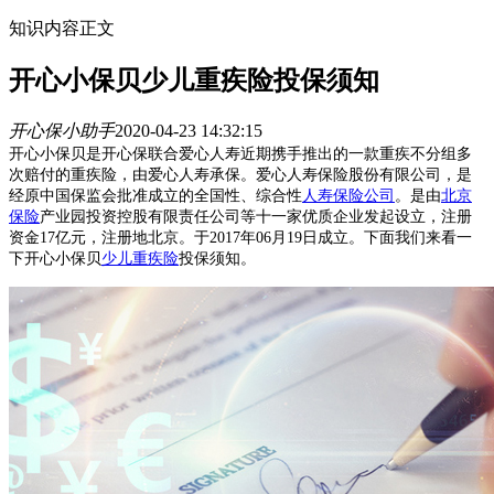
知识内容正文
开心小保贝少儿重疾险投保须知
开心保小助手
2020-04-23 14:32:15
开心小保贝是开心保联合爱心人寿近期携手推出的一款重疾不分组多
次赔付的重疾险，由爱心人寿承保。爱心人寿保险股份有限公司，是
经原中国保监会批准成立的全国性、综合性
人寿保险公司
。是由
北京
保险
产业园投资控股有限责任公司等十一家优质企业发起设立，注册
资金17亿元，注册地北京。于2017年06月19日成立。下面我们来看一
下开心小保贝
少儿重疾险
投保须知。