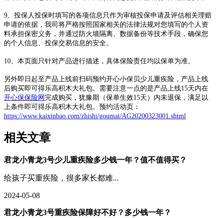
9、投保人投保时填写的各项信息只作为审核投保申请及评估相关理赔
申请的依据，我司将严格按照国家相关的法律法规对您填写的个人资
料承担保密义务，并通过防火墙隔离、数据备份等技术手段，确保您
的个人信息、投保交易信息的安全。
10、本页面只针对产品进行描述，具体保险责任均以保单为准。
另外即日起至产品上线前扫码预约开心小保贝少儿重疾险，产品上线
后购买即可得乐高积木大礼包。需要注意一点的是产品上线15天内在
开心保保险网
完成购买，犹豫期（保单生效15天）内未退保，满足以
上条件即可得乐高积木大礼包。预约活动页：
https://www.kaixinbao.com/zhishi/goumai/AG20200323001.shtml
相关文章
君龙小青龙3号少儿重疾险多少钱一年？值不值得买？
给孩子买重疾险，很多家长都难...
2024-05-08
君龙小青龙3号重疾险保障好不好？多少钱一年？