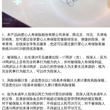
1、本产品由爱心人寿保险股份有限公司承保，限北京、河北、天津地
区销售。您可通过登录爱心人寿保险官微获得安全、便捷的投保、保
单查询、在线保全等售后服务，您还可以通过拨打爱心人寿保险客服
热线10109520获得优质服务。
2、被保险人：出生满28天且健康出院～17周岁（含）。投保人：应为
18周岁以上且有完全民事行为能力的人，并对被保险人有保险利益。
16周岁以上不满18周岁，以自己的劳动收入为主要生活来源的，视为
完全民事行为能力人，可以作为投保人。
3、风险保额计算：必选责任以2.5倍基本保额计入累计重疾风险保额，
可选责任以0.5倍基本保额计入累计重疾风险保额
4、如为未成年人投保以死亡为给付责任的保险，投保人须为未成年人
的父母，且身故保险金总和不能超过保险监督管理机构的规定额度。
对于被保险人不满10周岁的，不得超过人民币20万元，对于被保险人
已满10周岁但未满18周岁的，不得超过人民币50万元。