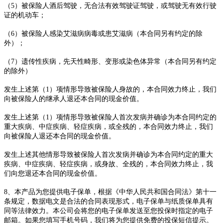
（5）被保险人酒后驾驶，无合法有效驾驶证驾驶，或驾驶无有效行驶
证的机动车；
（6）被保险人感染艾滋病病毒或患艾滋病（本合同另有约定的除
外）；
（7）遗传性疾病，先天性畸形、变形或染色体异常（本合同另有约定
的除外）
发生上述第（1）项情形导致被保险人身故的，本合同效力终止，我们
向被保险人的继承人退还本合同的现金价值。
发生上述第（1）项情形导致被保险人首次发病并确诊为本合同约定的
重大疾病、中症疾病、轻症疾病，或全残的，本合同效力终止，我们
向被保险人退还本合同的现金价值。
发生上述其他情形导致被保险人首次发病并确诊为本合同约定的重大
疾病、中症疾病、轻症疾病，或身故、全残的，本合同效力终止，我
们向您退还本合同的现金价值。
8、本产品为您提供电子保单，根据《中华人民共和国合同法》第十一
条规定，数据电文是合法的合同表现形式，电子保单与纸质保单具有
同等法律效力。本公司会将您的电子保单发送至您投保时指定的电子
邮箱。如果您填写手机号码，我们将为您提供免费的投保短信提示。