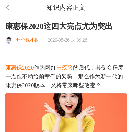
知识内容正文
康惠保2020这四大亮点尤为突出
开心保小助手
2020-05-26 14:39:26
康惠保2020
作为网红
重疾险
的后代，其受众程度
一点也不输给前辈们的架势。那么作为新一代的
康惠保2020版本，又将带来哪些改变？