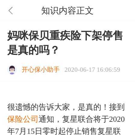
知识内容正文
妈咪保贝重疾险下架停售
是真的吗？
开心保小助手
2020-06-17 16:06:59
很遗憾的告诉大家，是真的！接到
保险公司
通知，复星联合将于2020
年7月15日零时起停止销售复星联