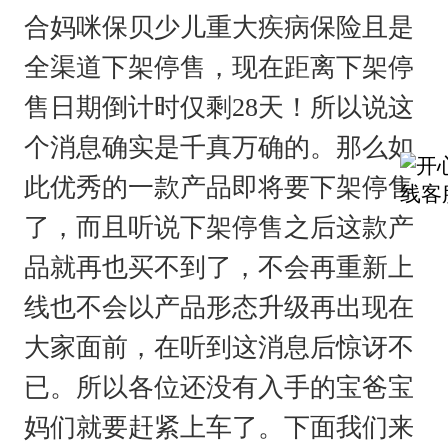
合妈咪保贝少儿重大疾病保险且是
全渠道下架停售，现在距离下架停
售日期倒计时仅剩28天！所以说这
个消息确实是千真万确的。那么如
此优秀的一款产品即将要下架停售
了，而且听说下架停售之后这款产
品就再也买不到了，不会再重新上
线也不会以产品形态升级再出现在
大家面前，在听到这消息后惊讶不
已。所以各位还没有入手的宝爸宝
妈们就要赶紧上车了。下面我们来