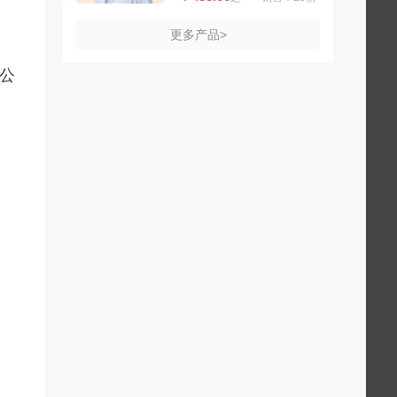
更多产品>
公