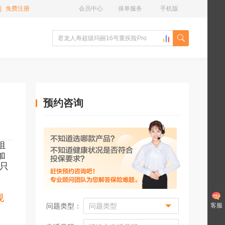
|
免费注册
会员中心
保单服务
手机版
预约咨询
组
加
前只
规
问题类型：
客服