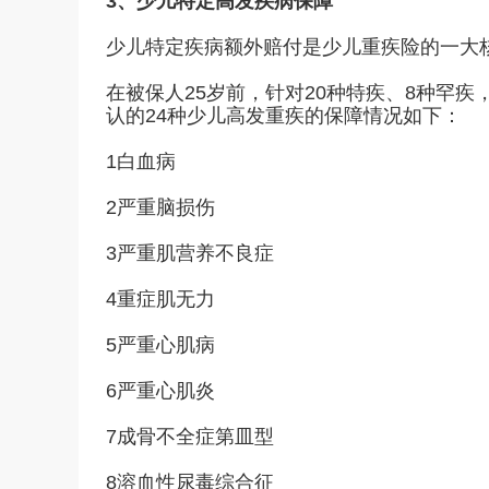
3、少儿特定高发疾病保障
少儿特定疾病额外赔付是少儿重疾险的一大
在被保人25岁前，针对20种特疾、8种罕
认的24种少儿高发重疾的保障情况如下：
1白血病
2严重脑损伤
3严重肌营养不良症
4重症肌无力
5严重心肌病
6严重心肌炎
7成骨不全症第皿型
8溶血性尿毒综合征