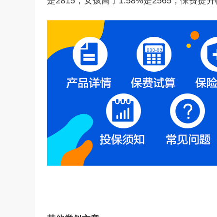
是2815，女孩高了1.58%是2565，保