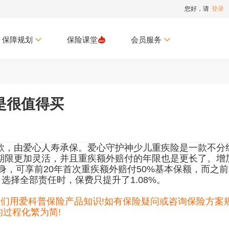
您好，请
登录
保障规划
保险课堂
会员服务
是很值得买
款，由爱心人寿承保。爱心守护神少儿重疾险是一款不分
期限更加灵活，并且重疾额外赔付的年限也是更长了。增
身，可享前20年首次重疾额外赔付50%基本保额，而之
选择全部责任时，保费只提升了1.08%。
我们用爱科普保险产品知识!如有保险疑问或咨询保险方案
的过程化繁为简!