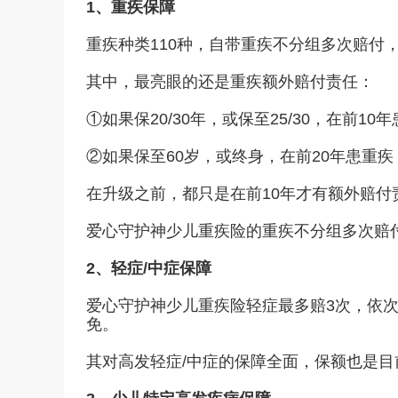
1、重疾保障
重疾种类110种，自带重疾不分组多次赔付
其中，最亮眼的还是重疾额外赔付责任：
①如果保20/30年，或保至25/30，在前1
②如果保至60岁，或终身，在前20年患重疾
在升级之前，都只是在前10年才有额外赔付
爱心守护神少儿重疾险的重疾不分组多次赔
2、轻症/中症保障
爱心守护神少儿重疾险轻症最多赔3次，依次30
免。
其对高发轻症/中症的保障全面，保额也是