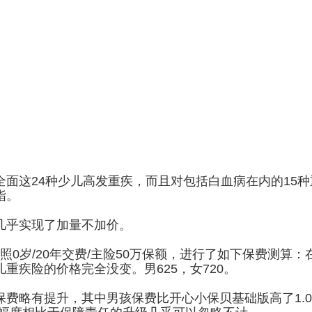
面这24种少儿高发重疾，而且对包括白血病在内的15种
指。
几乎实现了加量不加价。
照0岁/20年交费/主险50万保额，进行了如下保费测算：
少儿重疾险的价格完全没变。男625，女720。
费略有提升，其中男孩保费比开心小保贝基础版高了1.0