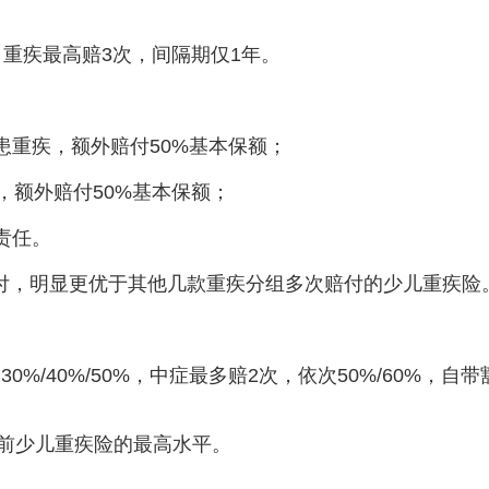
，重疾最高赔3次，间隔期仅1年。
0年患重疾，额外赔付50%基本保额；
，额外赔付50%基本保额；
责任。
付，明显更优于其他几款重疾分组多次赔付的少儿重疾险
%/40%/50%，中症最多赔2次，依次50%/60%，自带
目前少儿重疾险的最高水平。