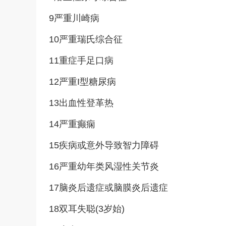
9严重川崎病
10严重瑞氏综合征
11重症手足口病
12严重I型糖尿病
13出血性登革热
14严重癫痫
15疾病或意外导致智力障碍
16严重幼年类风湿性关节炎
17脑炎后遗症或脑膜炎后遗症
18双耳失聪(3岁始)