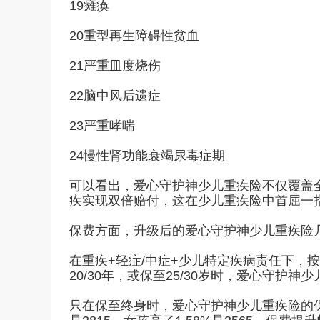
19瘫痪
20重型再生障碍性贫血
21严重皿度烧伤
22脑中风后遗症
23严重哮喘
24慢性肾功能衰竭尿毒症期
可以看出，爱心守护神少儿重疾险不仅覆盖全
疾实现双倍赔付，这在少儿重疾险中首屈一
保费方面，升级后的爱心守护神少儿重疾险
在重疾+轻症/中症+少儿特定疾病责任下，按
20/30年，或保至25/30岁时，爱心守护神
只在保至终身时，爱心守护神少儿重疾险的保