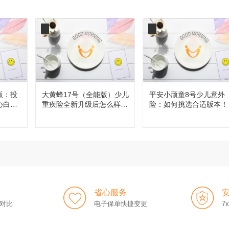
版：投
大黄蜂17号（全能版）少儿
平安小顽童8号少儿意外
心白
重疾险全新升级后怎么样，
险：如何挑选合适版本！
值得买吗？
省心服务
对比
电子保单快捷变更
7