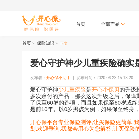
首页
全部产品
首页
保险知识
>
>
正文
爱心守护神少儿重疾险确实
发布者：
开心保小助手
|
发布时间：2020-06-23 15:13:20
爱心守护神
少儿重疾险
是
开心小保贝
的升级
多次赔付的产品，那么这次升级之后，保障
了保至60岁的选项，而且如果保至60岁或终
是前10年。以0岁男孩为例，如果保至终身，
开心保
平台专业保险测评,让买保险更简单,
划,欢迎垂询.我都会用心为您解答,让买保险