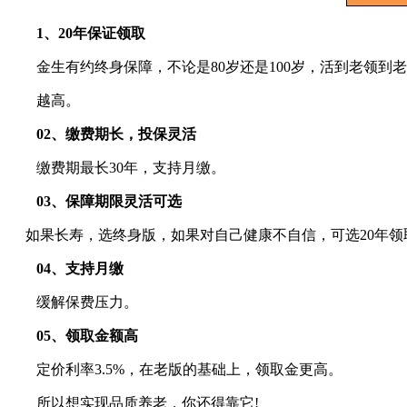
1、20年保证领取
金生有约终身保障，不论是80岁还是100岁，活到老领到
越高。
02、缴费期长，投保灵活
缴费期最长30年，支持月缴。
03、保障期限灵活可选
如果长寿，选终身版，如果对自己健康不自信，可选20年领
04、支持月缴
缓解保费压力。
05
、
领取金额高
定价利率3.5%，在老版的基础上，领取金更高。
所以想实现品质养老，你还得靠它!