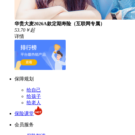
华贵大麦2026A款定期寿险（互联网专属）
53.70￥
起
详情
保障规划
给自己
给孩子
给老人
保险课堂
会员服务