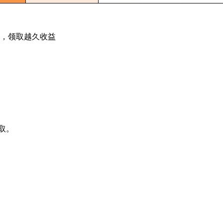
老，领取越久收益
取。