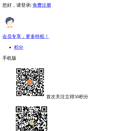
您好，请
登录
|
免费注册
会员专享，更多特权！
积分
手机版
首次关注立得50积分