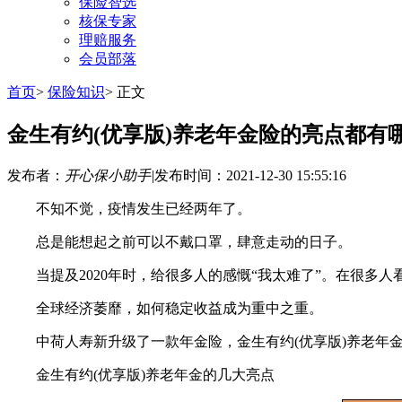
保险智选
核保专家
理赔服务
会员部落
首页
>
保险知识
>
正文
金生有约(优享版)养老年金险的亮点都有
发布者：
开心保小助手
|
发布时间：2021-12-30 15:55:16
不知不觉，疫情发生已经两年了。
总是能想起之前可以不戴口罩，肆意走动的日子。
当提及2020年时，给很多人的感慨“我太难了”。在很多人看
全球经济萎靡，如何稳定收益成为重中之重。
中荷人寿新升级了一款年金险，金生有约(优享版)养老年金
金生有约(优享版)养老年金的几大亮点