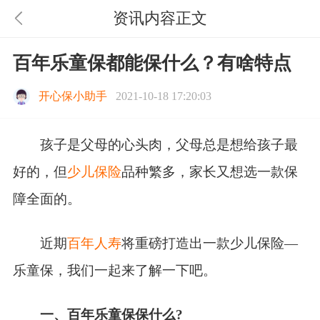
资讯内容正文
百年乐童保都能保什么？有啥特点
开心保小助手
2021-10-18 17:20:03
孩子是父母的心头肉，父母总是想给孩子最
好的，但
少儿保险
品种繁多，家长又想选一款保
障全面的。
近期
百年人寿
将重磅打造出一款少儿保险—
乐童保，我们一起来了解一下吧。
一、百年乐童保保什么?