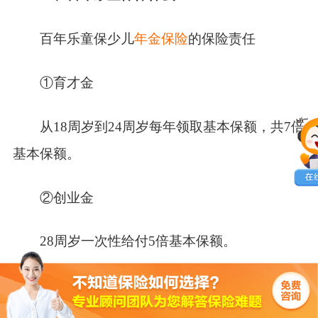
百年乐童保少儿
年金保险
的保险责任
①育才金
从18周岁到24周岁每年领取基本保额，共7倍
基本保额。
②创业金
28周岁一次性给付5倍基本保额。
③身故保险金