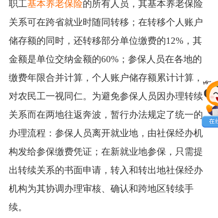
职工
基本养老保险
的所有人员，其基本养老保险
关系可在跨省就业时随同转移；在转移个人账户
储存额的同时，还转移部分单位缴费的12%，其
金额是单位交纳金额的60%；参保人员在各地的
缴费年限合并计算，个人账户储存额累计计算，
对农民工一视同仁。为避免参保人员因办理转续
关系而在两地往返奔波，暂行办法规定了统一的
办理流程：参保人员离开就业地，由社保经办机
构发给参保缴费凭证；在新就业地参保，只需提
出转续关系的书面申请，转入和转出地社保经办
机构为其协调办理审核、确认和跨地区转续手
续。