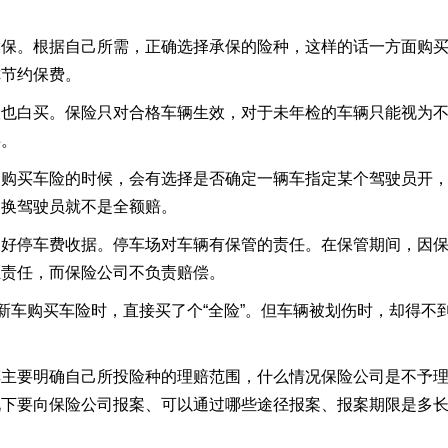
。根据自己所需，正确选择承保的险种，这样的话一方面购
你节约保费。
白买。保险只对合格车辆生效，对于未年检的车辆只能视为
事。
买车险的时候，会有选择是否确定一辆车指定某个驾驶员开
，换驾驶员就不是全额赔。
停车费收据。停车场对车辆有保管的责任。在保管期间，因
担责任，而保险公司不负责赔偿。
新车购买车险时，直接买了个
“
全险
”
。但车辆被划伤时，却得不
车主要明确自己所投险种的理赔范围，什么情况保险公司是不予
况下要向保险公司报案、可以通过哪些途径报案、报案期限是多