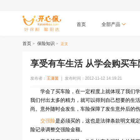
首页
全部产品
首页
保险知识
>
>
正文
享受有车生活 从学会购买车
发布者：
王潇茵
|
发布时间：2012-11-12 14:19:21
学会了买车险，在一定程度上就体现了我们学会
我们付出太多的精力，就可以得到自己想要的生
尚。意外随时会发生，车险保障了发生意外后的
交强险
是必须买的，这也是法律条款明文规
险记录调整交强险金额。