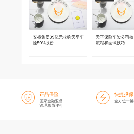
安盛集团39亿元收购天平车
天平保险车险公司校
险50%股份
流程和面试技巧
正品保险
快捷投保
国家金融监督
全方位一键
管理总局许可