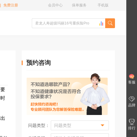
|
免费注册
会员中心
保单服务
手机版
预约咨询
客服
需要
种时
品牌
的出
问题类型：
排行