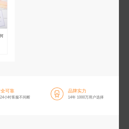
何
安全可靠
品牌实力
x24小时客服不间断
14年 1000万用户选择