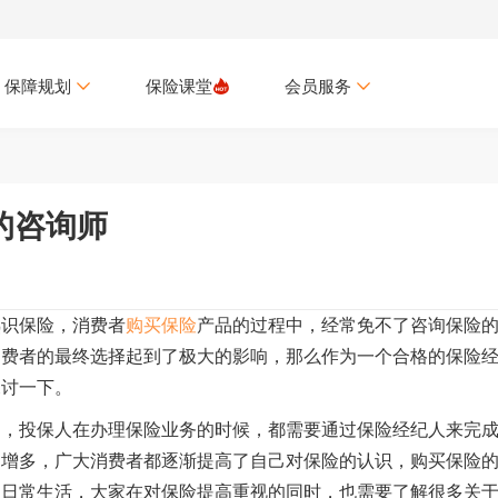
保障规划
保险课堂
会员服务
的咨询师
熟识保险，消费者
购买保险
产品的过程中，经常免不了咨询保险
消费者的最终选择起到了极大的影响，那么作为一个合格的保险
探讨一下。
了，投保人在办理保险业务的时候，都需要通过保险经纪人来完
日增多，广大消费者都逐渐提高了自己对保险的认识，购买保险
的日常生活，大家在对保险提高重视的同时，也需要了解很多关