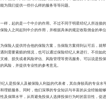
人能为我们提供一些什么样的服务等等问题。
人一样，起的是一个中介的作用。不过不同于明星经纪人所连接
和保险人之间起到中介的作用，并根据具体的规定收取佣金的单
是为保险人提供符合他的保险方案，当保险方案得到认可后，就
中遇到需要索赔的情况，也可以通过保险经纪人来进行。不但如
的灾难、损失或者风险评估、风险管理等资讯服务。可以说是投
在的风险，并提供专业性的参考意见。
经纪人是投保人及被保险人利益的代表者，其自身较高的专业水
率和理赔服务。同时，他们深厚的专业知识与丰富的从业经验能
险性及保障水平，从而避免投保人选择投保行为时的盲目性，促