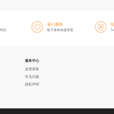
省心服务
对比
电子保单快捷变更
7
服务中心
发票索取
常见问题
隐私声明