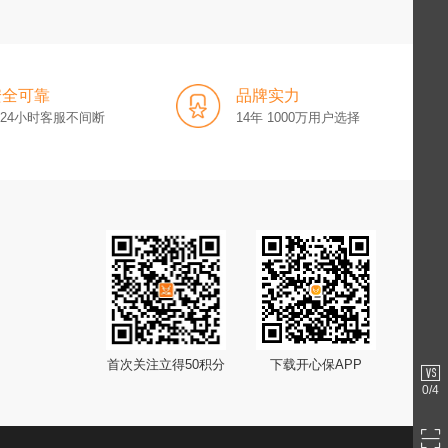
安全可靠
品牌实力
x24小时客服不间断
14年 1000万用户选择
首次关注立得50积分
下载开心保APP
0
/4