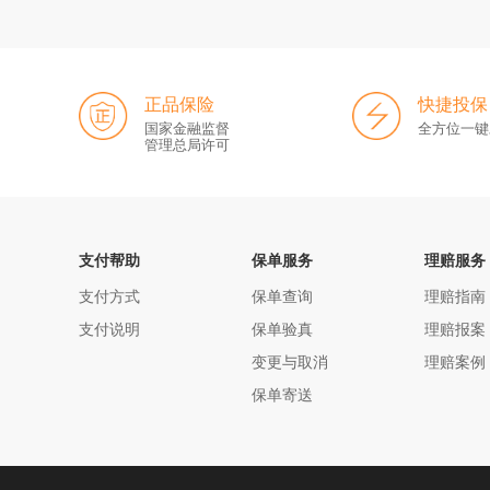
正品保险
快捷投保
国家金融监督
全方位一键
管理总局许可
支付帮助
保单服务
理赔服务
支付方式
保单查询
理赔指南
支付说明
保单验真
理赔报案
变更与取消
理赔案例
保单寄送