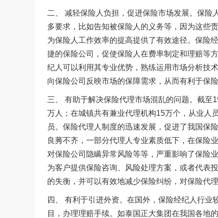
二、 减轻保险人负担，促进保险市场发展。保险
多要求，比如告知被保险人的义务等，因为这些
为保险人工作效率的提高提供了有效途径。保险
捷的保险公司，促使保险人在费率制定和理赔等
纪人可以利用其专业优势，熟练运用市场分析技
向保险公司反映市场的保障需求，从而有利于保
三、 有助于解决保险代理市场混乱的问题。截至
1
万人；在城镇共有兼业代理机构
15
万个，从业人
员。保险代理人制度的迅速发展，促进了我国保
良莠不齐，一部分代理人专业素质低下，在保险
对保险公司隐瞒异常风险等等，严重影响了保险
为客户提供保险咨询、风险处理方案，或者代表
的失衡，并可以有效地减少保险纠纷，对保险代
四、 有利于引进外资。在国外，保险经纪人行业
目，办理理赔手续。如泰国正大集团在我国各地