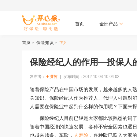
首页
全部产品
首页
保险知识
>
>
正文
保险经纪人的作用—投保人
发布者：
王潇茵
|
发布时间：2012-10-08 10:04:02
随着保险产品在中国市场的发展，越来越多的人
关知识。保险经纪人作为推荐人、代理人可谓对
人需要在保险业中起到什么样的作用呢？下面来
保险经纪人目前已经是大家都比较熟悉的词
随着中国经济的快速发展，各种不安全因素也逐
也越来越多。车险，
人寿险
，各种险已跃入大家