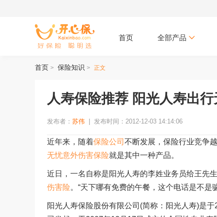
首页
全部产品
首页
保险知识
>
>
正文
人寿保险推荐 阳光人寿出行
发布者：
苏伟
|
发布时间：2012-12-03 14:14:06
近年来，随着
保险公司
不断发展，保险行业竞争
无忧意外伤害保险
就是其中一种产品。
近日，一名自称是阳光人寿的李姓业务员给王先生
伤害险
。“天下哪有免费的午餐，这个电话是不是
阳光人寿保险股份有限公司(简称：阳光人寿)是于