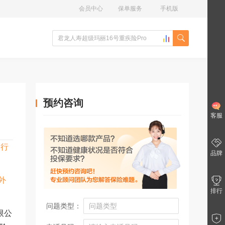
会员中心
保单服务
手机版
预约咨询
客服
出行
品牌
外
排行
问题类型：
限公