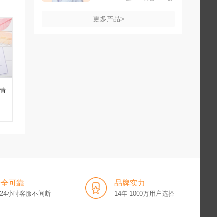
更多产品>
情
安全可靠
品牌实力
x24小时客服不间断
14年 1000万用户选择