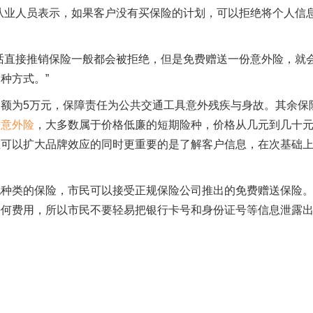
从业人员表示，如果客户没有买保险的计划，可以拒绝将个人信
话直接推销保险一般都会被拒绝，但是免费赠送一份意外险，就
种方式。”
额为5万元，保障责任为公共交通工具意外残疾与身故。其余保
空意外险
，大多数属于价格低廉的短期险种，价格从几元到几十
在可以扩大品牌效应的同时更重要的是了解客户信息，在次基础
他种类的保险，市民可以接受正规保险公司推出的免费赠送保险
任何费用，所以市民不要轻易把银行卡号和身份证号等信息泄露