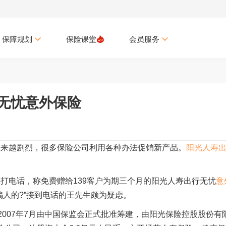
保障规划
保险课堂
会员服务
无忧意外保险
越来越剧烈，很多保险公司利用各种办法促销新产品。
阳光人寿
打电话，称免费赠给139客户为期三个月的阳光人寿出行无忧
意
骗人的?”接到电话的王先生颇为疑虑。
2007年7月由中国保监会正式批准筹建，由阳光保险控股股份有