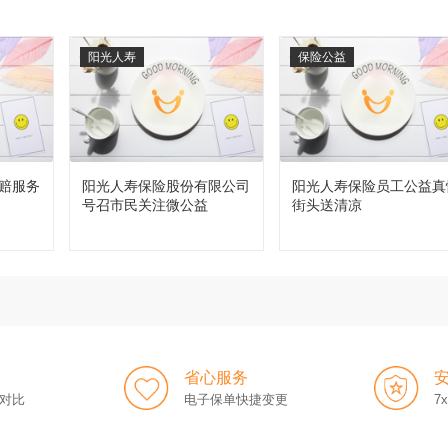
阳光人寿
保险公益
赔服务
阳光人寿保险股份有限公司
阳光人寿保险员工公益真
号召市民关注微公益
街头送清凉
省心服务
对比
电子保单快捷变更
7