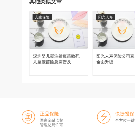
其他类似文章
儿童保险
阳光人寿
深圳婴儿疑注射疫苗致死
阳光人寿保险公司直
儿童疫苗险急需普及
全面升级
正品保险
快捷投保
国家金融监督
全方位一键
管理总局许可