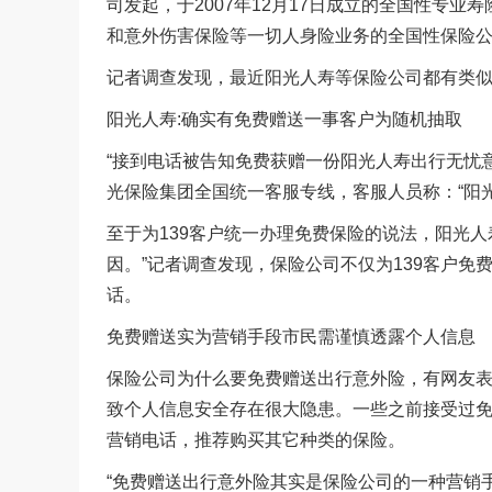
司发起，于2007年12月17日成立的全国性专业
和意外伤害保险等一切人身险业务的全国性保险
记者调查发现，最近阳光人寿等保险公司都有类似
阳光人寿:确实有免费赠送一事客户为随机抽取
“接到电话被告知免费获赠一份阳光人寿出行无忧意
光保险集团全国统一客服专线，客服人员称：“阳
至于为139客户统一办理免费保险的说法，阳光
因。”记者调查发现，保险公司不仅为139客户免
话。
免费赠送实为营销手段市民需谨慎透露个人信息
保险公司为什么要免费赠送出行意外险，有网友
致个人信息安全存在很大隐患。一些之前接受过
营销电话，推荐购买其它种类的保险。
“免费赠送出行意外险其实是保险公司的一种营销