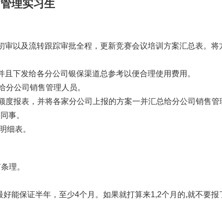
管理实习生
初审以及流转跟踪审批全程，更新竞赛会议培训方案汇总表。将
且下发给各分公司银保渠道总参考以便合理使用费用。
给分公司销售管理人员。
额度报表，并将各家分公司上报的方案一并汇总给分公司销售管
的同事。
明细表。
有条理。
好能保证半年，至少4个月。如果就打算来1,2个月的,就不要报