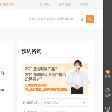
|
免费注册
会员中心
保单服务
手机版
预约咨询
实习
客服
下面
品牌
问题类型：