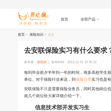
首页
全部产品
首页
保险知识
>
>
正文
去安联保险实习有什么要求
发布者：
张艳涛
|
发布时间：2012-12-31 10:35:22
每到毕业前夕半年到一年的时间，很多高校学生
单位。对于保险行业来说，到
保险公司
实习也是
安联保险不只是需要保险业务员，同时其他岗位
就几个岗位给大家详细介绍一下。
信息技术部开发实习生