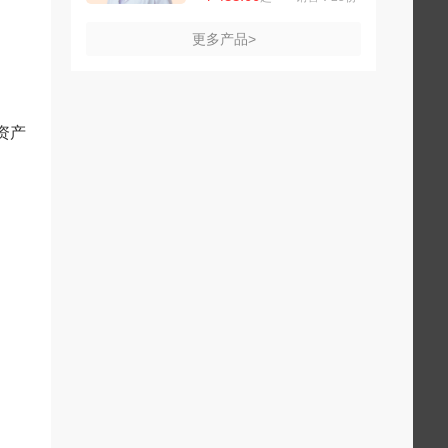
更多产品>
资产