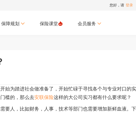
您好，请
登录
保障规划
保险课堂
会员服务
？
就开始为踏进社会做准备了，开始忙碌于寻找各个与专业对口的
有门槛的，那么去
安联保险
这样的大公司实习都有什么要求呢？
也需要人，比如财务，人事，技术等部门也需要增加新鲜血液。