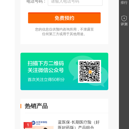
电话号码：
排行
评测
您的信息仅供预约咨询所用，不泄露至
任何第三方或用于其他用途。
热销产品
蓝医保·长期医疗险（好
医好药版）产品组合