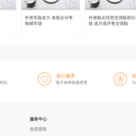
外资车险发力 各险企分争
外资险企经营交强险部分
电销市场
批 或月底开售交强险
省心服务
对比
电子保单快捷变更
7
服务中心
发票索取