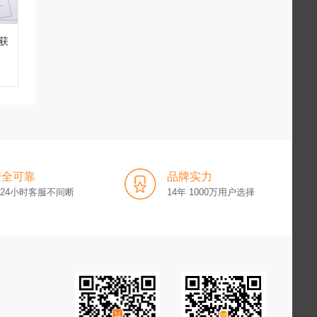
获
安全可靠
品牌实力
x24小时客服不间断
14年 1000万用户选择