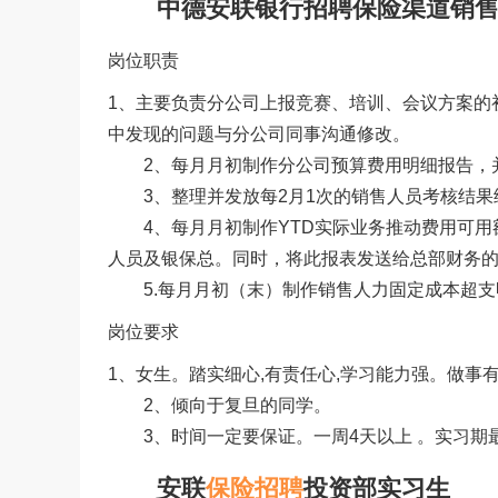
中德安联银行招聘保险渠道销售
岗位职责
1、主要负责分公司上报竞赛、培训、会议方案的
中发现的问题与分公司同事沟通修改。
2、每月月初制作分公司预算费用明细报告，并
3、整理并发放每2月1次的销售人员考核结果
4、每月月初制作YTD实际业务推动费用可用
人员及银保总。同时，将此报表发送给总部财务
5.每月月初（末）制作销售人力固定成本超支
岗位要求
1、女生。踏实细心,有责任心,学习能力强。做事
2、倾向于复旦的同学。
3、时间一定要保证。一周4天以上 。实习期最
安联
保险招聘
投资部实习生