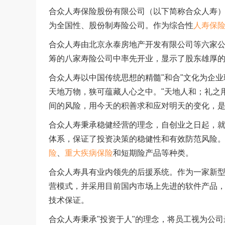
合众人寿保险股份有限公司（以下简称合众人寿
为全国性、股份制寿险公司。作为综合性
人寿保
合众人寿由北京永泰房地产开发有限公司等六家
筹的八家寿险公司中率先开业，显示了股东雄厚
合众人寿以中国传统思想的精髓"和合"文化为企业
天地万物，狭可蕴藏人心之中。"天地人和；礼之用
间的风险，用今天的积善求和应对明天的变化，
合众人寿秉承稳健经营的理念，自创业之日起，
体系，保证了投资决策的稳健性和有效防范风险
险
、
重大疾病保险
和短期险产品等种类。
合众人寿具有业内领先的后援系统。作为一家新
营模式，并采用目前国内市场上先进的软件产品
技术保证。
合众人寿秉承"投资于人"的理念，将员工视为公