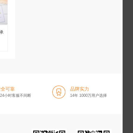
承
安全可靠
品牌实力
x24小时客服不间断
14年 1000万用户选择