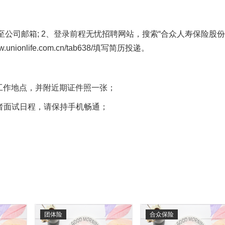
公司邮箱; 2、登录前程无忧招聘网站，搜索“合众人寿保险股
onlife.com.cn/tab638/填写简历投递。
望工作地点，并附近期证件照一张；
聘者面试日程，请保持手机畅通；
团体险
合众保险