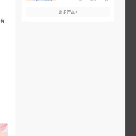
更多产品>
份有