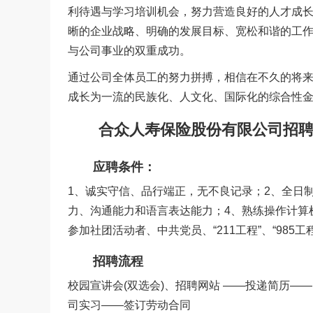
利待遇与学习培训机会，努力营造良好的人才成
晰的企业战略、明确的发展目标、宽松和谐的工
与公司事业的双重成功。
通过公司全体员工的努力拼搏，相信在不久的将
成长为一流的民族化、人文化、国际化的综合性
合众人寿保险股份有限公司招聘
应聘条件：
1、诚实守信、品行端正，无不良记录；2、全日
力、沟通能力和语言表达能力；4、熟练操作计算机
参加社团活动者、中共党员、“211工程”、“985
招聘流程
校园宣讲会(双选会)、招聘网站 ——投递简历—— 
司实习——签订劳动合同