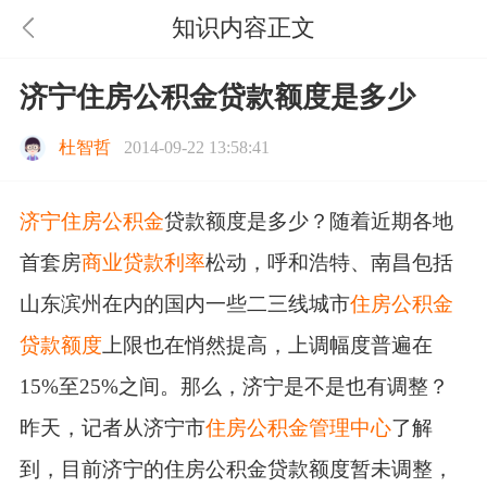
知识内容正文
济宁住房公积金贷款额度是多少
杜智哲
2014-09-22 13:58:41
济宁住房公积金
贷款额度是多少？随着近期各地
首套房
商业贷款利率
松动，呼和浩特、南昌包括
山东滨州在内的国内一些二三线城市
住房公积金
贷款额度
上限也在悄然提高，上调幅度普遍在
15%至25%之间。那么，济宁是不是也有调整？
昨天，记者从济宁市
住房公积金管理中心
了解
到，目前济宁的住房公积金贷款额度暂未调整，