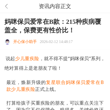
资讯内容正文
妈咪保贝爱常在B款：215种疾病覆
盖全，保费更有性价比！
开心保小助手
2026-02-12 14:48:17
说起
少儿重疾险
，就不得不提“妈咪保贝”系列，
绝对算得上是老朋友了啦！
最近，焕新升级的
复星联合妈咪保贝爱常在B
款少儿重疾险
正式上线。
打算给孩子买重疾险的朋友，可以重点关注下
了。
因为它不仅保障全、赔得多，关键价格还