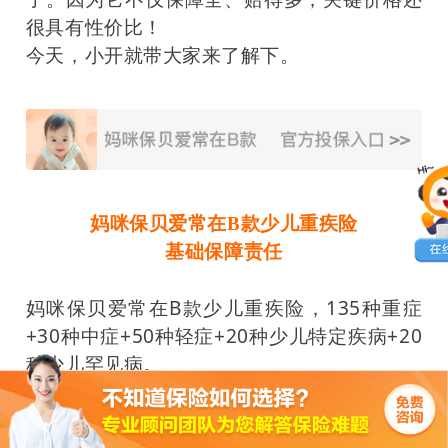
很具有性价比！
今天，小开就带大家来了解下。
妈咪保贝爱常在B款少儿重疾险
基础保障责任
妈咪保贝爱常在B款少儿重疾险，135种重症
+30种中症+50种轻症+20种少儿特定疾病+20
种少儿罕见病。
共215种疾病，保障范围非常广泛，高发、常
见重疾统统覆盖！