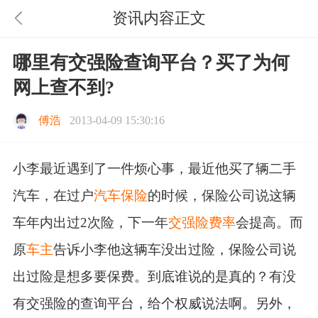
资讯内容正文
哪里有交强险查询平台？买了为何
网上查不到?
傅浩
2013-04-09 15:30:16
小李最近遇到了一件烦心事，最近他买了辆二手
汽车，在过户
汽车保险
的时候，保险公司说这辆
车年内出过2次险，下一年
交强险费率
会提高。而
原
车主
告诉小李他这辆车没出过险，保险公司说
出过险是想多要保费。到底谁说的是真的？有没
有交强险的查询平台，给个权威说法啊。另外，