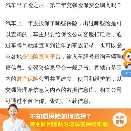
汽车出了险之后，第二年交强险保费会调高吗？
汽车上一年度投保了哪些保险，出过哪些险是可
以查询的，车主只要给保险公司客服打电话，通
过车牌号就能查询到往年的事故记录。也可以登
录各地
交强险查询平台
，输入车牌号查询车辆理
赔信息。交强险信息平台一般是省、直辖市范围
内的
财产保险
公司共同建立、使用和维护的，以
交强险理赔信息为内容的数据信息库。相关公司
可通过平台上传、查询、下载信息。
据介绍，交强险上网查询的方式有两种，方法一
是通过保单号进行查询，方法二是通过车牌号码