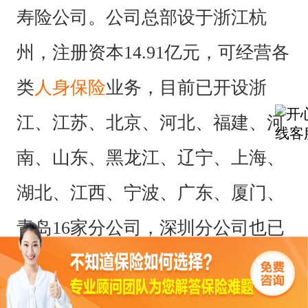
寿险公司。公司总部设于浙江杭
州，注册资本14.91亿元，可经营各
类
人身保险
业务，目前已开设浙
江、江苏、北京、河北、福建、河
南、山东、黑龙江、辽宁、上海、
湖北、江西、宁波、广东、厦门、
青岛16家分公司，深圳分公司也已
获得当地保监局筹建批复。信泰人
寿保险2013校园招聘计划介绍如