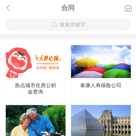
合同
搜索关键字
热点城市住房公积
泰康人寿保险公司
金查询