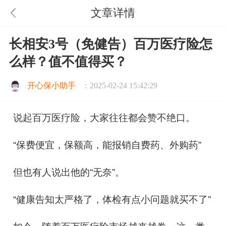
文章详情
长相安3号（免健告）百万医疗险怎
么样？值不值得买？
开心保小助手
：2025-02-24 15:42:29
说起百万医疗险，大家往往都会赞不绝口。
“保费便宜，保额高，能报销自费药、外购药”
但也有人说出他的“无奈”。
“健康告知太严格了，体检有点小问题就买不了”