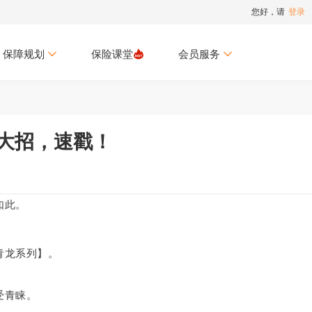
您好，请
登录
保障规划
保险课堂
会员服务
大招，速戳！
如此。
青龙系列】。
受青睐。