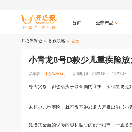
首页
全部产品
开心保保险
投保攻略
>
>
正文
小青龙8号D款少儿重疾险放
发布者：
开心保小助手
|
发布时间：2026-06-29 10:21:43
身为父母，都想给孩子最全面的守护，买保险更是
说起少儿重疾险，就不得不说君龙人寿推出的【小
凭借其全面的保障内容和贴心的设计细节，一直备