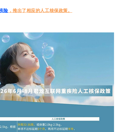
疾险
，推出了
相应的
人工核保政策。