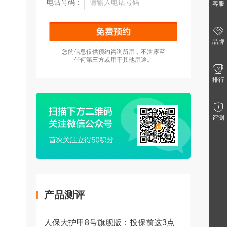
电话号码：
客服
品牌
您的信息仅供预约咨询所用，不泄露至
任何第三方或用于其他用途。
排行
评测
产品测评
人保大护甲8号旗舰版：投保前这3点