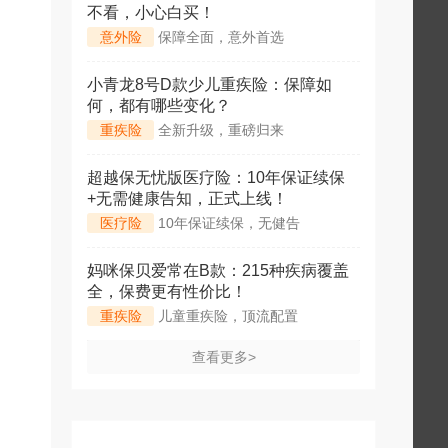
不看，小心白买！
意外险
保障全面，意外首选
小青龙8号D款少儿重疾险：保障如
何，都有哪些变化？
重疾险
全新升级，重磅归来
超越保无忧版医疗险：10年保证续保
+无需健康告知，正式上线！
医疗险
10年保证续保，无健告
妈咪保贝爱常在B款：215种疾病覆盖
全，保费更有性价比！
重疾险
儿童重疾险，顶流配置
查看更多>