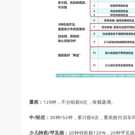
重疾：
128种，不分组赔6次，保额递增。
中/轻症：
30种/52种，累计赔6次，重疾赔付后
少儿特疾/罕见病
：
20种特疾赔120%，20种罕见病