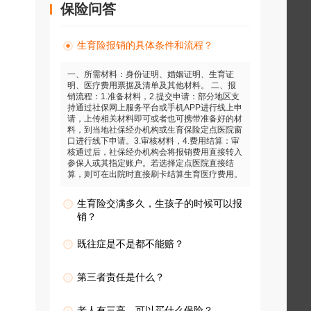
保险问答
生育险报销的具体条件和流程？
一、所需材料：身份证明、婚姻证明、生育证
明、医疗费用票据及清单及其他材料。 二、报
销流程：1.准备材料，2.提交申请：部分地区支
持通过社保网上服务平台或手机APP进行线上申
请，上传相关材料即可或者也可携带准备好的材
料，到当地社保经办机构或生育保险定点医院窗
口进行线下申请。3.审核材料，4.费用结算：审
核通过后，社保经办机构会将报销费用直接转入
参保人或其指定账户。若选择定点医院直接结
算，则可在出院时直接刷卡结算生育医疗费用。
生育险交满多久，生孩子的时候可以报
销？
既往症是不是都不能赔？
第三者责任是什么？
老人有三高，可以买什么保险？