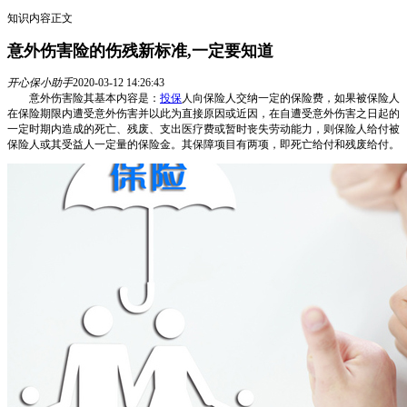
知识内容正文
意外伤害险的伤残新标准,一定要知道
开心保小助手
2020-03-12 14:26:43
意外伤害险其基本内容是：
投保
人向保险人交纳一定的保险费，如果被保险人
在保险期限内遭受意外伤害并以此为直接原因或近因，在自遭受意外伤害之日起的
一定时期内造成的死亡、残废、支出医疗费或暂时丧失劳动能力，则保险人给付被
保险人或其受益人一定量的保险金。其保障项目有两项，即死亡给付和残废给付。