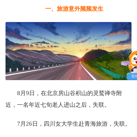
一、旅游意外频频发生
8月9日，在北京房山谷积山的灵鹫禅寺附
近，一名年近七旬老人进山之后，失联。
7月26日，四川女大学生赴青海旅游，失联。