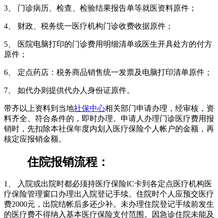
3、 门诊病历、检查、检验结果报告单等就医资料原件；
4、 财政、税务统一医疗机构门诊收费收据原件；
5、 医院电脑打印的门诊费用明细清单或医生开具处方的付方
原件；
6、 定点药店：税务商品销售统一发票及电脑打印清单原件；
7、 如代办则提供代办人身份证原件。
带齐以上资料到当地
社保中心
相关部门申请办理，经审核，资
料齐全、符合条件的，即时办理。申请人办理门诊医疗费用报
销时，先扣除本社保年度内划入医疗保险个人帐户的金额，再
核定应报销金额。
住院报销流程：
1、 入院或出院时都必须持医疗保险IC卡到各定点医疗机构医
疗保险管理窗口办理出入院登记手续。住院时个人应预交医疗
费2000元，出院结帐后多还少补。未办理住院登记手续前发生
的医疗费不得纳入基本医疗保险支付范围。因急诊住院未能及