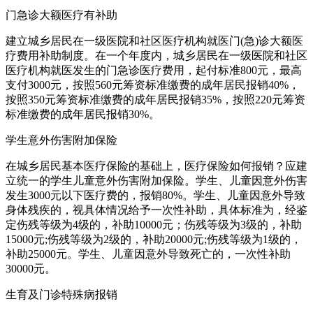
门急诊大额医疗有补助
建立城乡居民在一级医院和社区医疗机构就医门(急)诊大额医
疗费用补助制度。在一个年度内，城乡居民在一级医院和社区
医疗机构就医发生的门急诊医疗费用，起付标准800元，最高
支付3000元，按照560元筹资标准缴费的成年居民报销40%，
按照350元筹资标准缴费的成年居民报销35%，按照220元筹资
标准缴费的成年居民报销30%。
学生意外伤害附加保险
在城乡居民基本医疗保险的基础上，医疗保险如何报销？应建
立统一的学生儿童意外伤害附加保险。学生、儿童因意外伤害
发生3000元以下医疗费的，报销80%。学生、儿童因意外导致
身体残疾的，视具体情况给予一次性补助，具体标准为，经鉴
定伤残等级为4级的，补助10000元；伤残等级为3级的，补助
15000元;伤残等级为2级的，补助20000元;伤残等级为1级的，
补助25000元。学生、儿童因意外导致死亡的，一次性补助
30000元。
生育及门诊特殊病报销