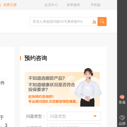
|
免费注册
会员中心
保单服务
手机版
预约咨询
案件
客服
问题类型：
于
品牌
。3