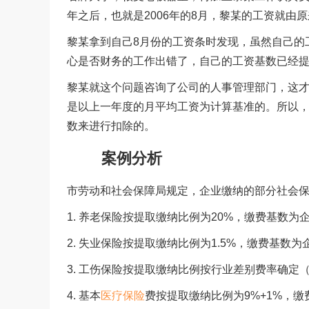
年之后，也就是2006年的8月，黎某的工资就由原来
黎某拿到自己8月份的工资条时发现，虽然自己的
心是否财务的工作出错了，自己的工资基数已经提
黎某就这个问题咨询了公司的人事管理部门，这
是以上一年度的月平均工资为计算基准的。所以，
数来进行扣除的。
案例分析
市劳动和社会保障局规定，企业缴纳的部分社会保
1. 养老保险按提取缴纳比例为20%，缴费基数
2. 失业保险按提取缴纳比例为1.5%，缴费基数
3. 工伤保险按提取缴纳比例按行业差别费率确定
4. 基本
医疗保险
费按提取缴纳比例为9%+1%，