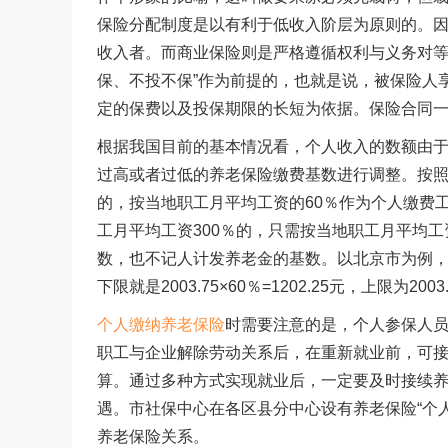
保险分配制度是以有利于低收入阶层为原则的。
收入者。而商业保险则是严格遵循权利与义务对等
保、不投不保”作为前提的，也就是说，被保险人
定的保费以及投保期限的长短为依据。保险合同
根据我国目前的基本情况看，个人收入的数额由
过高或者过低的养老保险缴费基数进行调整。按照
的，按当地职工月平均工资的60％作为个人缴费
工月平均工资300％的，只需按当地职工月平均工
数，也不记人计发养老金的基数。以北京市为例，20
下限就是2003.75×60％=1202.25元，上限为2003.
个人缴纳养老保险
时需要注意的是，个人参保人员
职工与企业解除劳动关系后，在重新就业前，可
算。通过多种方式实现就业后，一定要及时接续
遇。市社保中心在各区县分中心设有养老保险“个
养老保险关系。