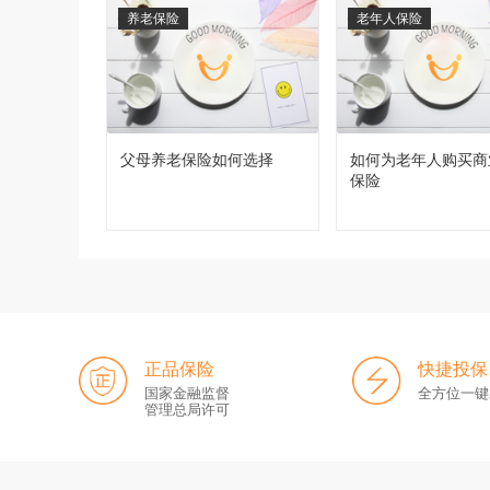
养老保险
老年人保险
父母养老保险如何选择
如何为老年人购买商
保险
正品保险
快捷投保
国家金融监督
全方位一键
管理总局许可