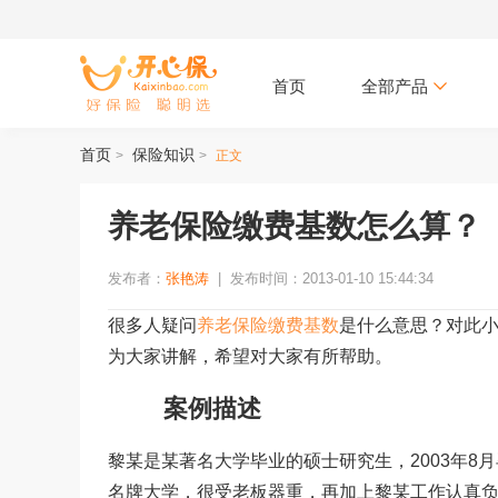
首页
全部产品
首页
保险知识
>
>
正文
养老保险缴费基数怎么算？
发布者：
张艳涛
|
发布时间：2013-01-10 15:44:34
很多人疑问
养老保险缴费基数
是什么意思？对此
为大家讲解，希望对大家有所帮助。
案例描述
黎某是某著名大学毕业的硕士研究生，2003年
名牌大学，很受老板器重，再加上黎某工作认真负