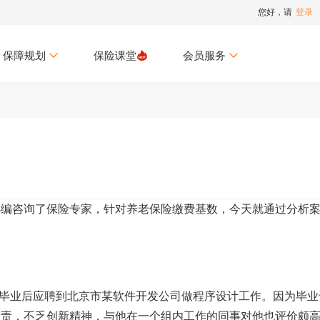
您好，请
登录
保障规划
保险课堂
会员服务
小编咨询了保险专家，针对养老保险缴费基数，今天就通过分析
8月毕业后应聘到北京市某软件开发公司做程序设计工作。因为毕业
责，不乏创新精神，与他在一个组内工作的同事对他也评价颇高