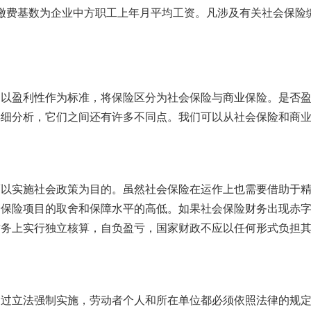
，缴费基数为企业中方职工上年月平均工资。凡涉及有关社会保险
们以盈利性作为标准，将保险区分为社会保险与商业保险。是否
详细分析，它们之间还有许多不同点。我们可以从社会保险和商
而以实施社会政策为目的。虽然社会保险在运作上也需要借助于
会保险项目的取舍和保障水平的高低。如果社会保险财务出现赤
财务上实行独立核算，自负盈亏，国家财政不应以任何形式负担
通过立法强制实施，劳动者个人和所在单位都必须依照法律的规