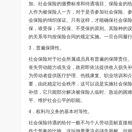
加。社会保险的缴费标准和待遇项目、保险金的
人作为被保险人一方，对于是否参加社会保险、
会保险的缉织保证。只有这样，才能确保社会保
保，谁受保；不投保、不受保的原则。其险种的
的关系等均按保险合同的规定实施。一旦合同履
3．普遍保障性。
社会保险对于社会所属成员具有普遍的保障责任
丧失劳动能力或失业，政府即依法提供收入损失
为劳动者提供医疗护理、伤残康复、职业培训和
要，由此稳定社会秩序，这可以说是实施社会保
补偿，它只能部分解决被保险人临时、急迫的困
平、维护社会公平的职能。
4．权利与义务的基本对等性。
社会保险待遇的给付一般不与个人劳动贡献直接
作个形象的比喻，这叫做要乘凉必须先栽树，但