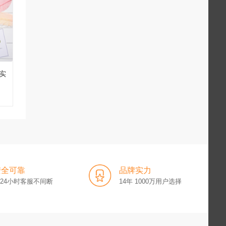
实
安全可靠
品牌实力
x24小时客服不间断
14年 1000万用户选择