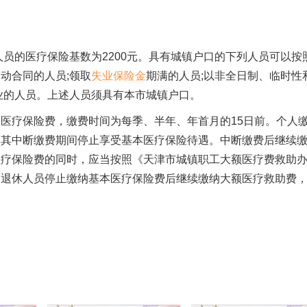
人员的医疗保险基数为2200元。具有城镇户口的下列人员可以按
动合同的人员;领取
失业保险金
期满的人员;以非全日制、临时性
业的人员。上述人员须具有本市城镇户口。
医疗保险费，缴费时间为每季、半年、年首月的15日前。个人
，其中断缴费期间停止享受基本医疗保险待遇。中断缴费后继续
医疗保险费的同时，应当按照《天津市城镇职工大额医疗费救助
。退休人员停止缴纳基本医疗保险费后继续缴纳大额医疗救助费