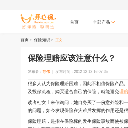
首页
全部产品
首页
保险知识
>
>
正文
保险理赔应该注意什么？
发布者：
苏伟
|
发布时间：2012-12-12 16:07:35
很多人认为保险理赔困难，因此不相信保险产品
及投保流程，购买适合自己的保险，就能避免
理
读者杜女士来信询问，她自身买了一份意外险和
的问题，如今发现保险在灾难后发挥的作用还是
保险理赔，是指在保险标的发生保险事故而使被