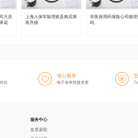
司大庆
上海人保车险理赔及购买将
非医保用药保险公司能理
承诺
再升级
吗
省心服务
对比
电子保单快捷变更
7
服务中心
发票索取