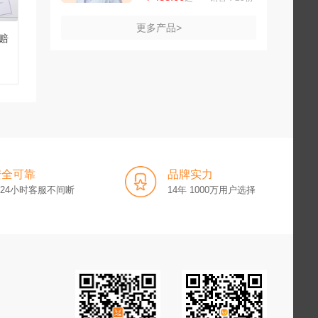
更多产品>
赔
安全可靠
品牌实力
x24小时客服不间断
14年 1000万用户选择