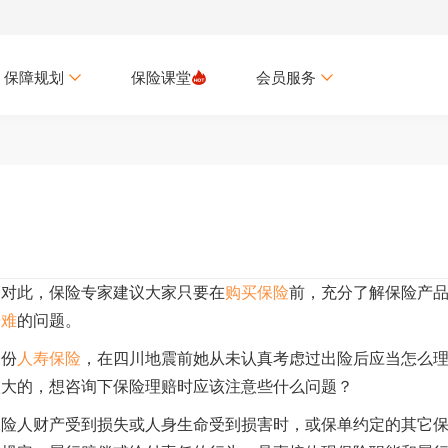
保障规划
保险课堂
会员服务
。对此，保险专家建议大家只要在
购买保险
前，充分了解保险产
赔难
的问题。
一份
人寿保险
，在四川地震前她从未认真考虑过出险后应当怎么
很大的，想咨询下保险理赔时应该注意些什么问题？
保险人财产受到损失或人身生命受到损害时，或保单约定的其它