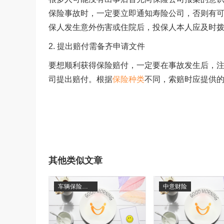
保险事故时，一定要立即通知寿险公司，否则有
保人发生意外伤害或住院后，投保人本人应及时拨
2. 提出赔付需备齐申请文件
要想顺利获得保险赔付，一定要在事故发生后，
司提出赔付。根据
保险种类
不同，索赔时应提供
其他类似文章
车辆保险理赔查询
中意财险