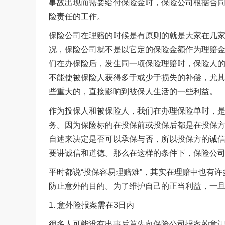
事故出现而需要给付保险金时，保险公司根据合
险责任的工作。
保险公司在理赔的时候是有原则的就是大家在几
况，保险公司就不是以它定的保险金额作为理赔
们在办保险后，发生同一项保险理赔时，保险人
不能使被保险人获得多于或少于损失的补偿，尤
些重大的，直接影响到被保人生活的一些利益。
作为投保人和被保险人，我们在办理保险单时，
务。因为保险标的在投保前或投保后都是在投保
自述来决定是否可以承保与否，所以投保方的诚
要讲诚信和道德。那么在这样的条件下，保险公
平时都说“投保容易理赔难”，其实在理赔中也有
防止意外的目的。为了维护自己的正当利益，一
1. 意外险报案需在3日内
很多人可能没有出事后首先向保险公司报案的意