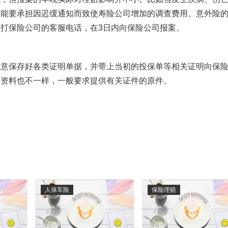
可能要承担因迟缓通知而致使寿险公司增加的调查费用。意外险
打保险公司的客服电话，在3日内向保险公司报案。
注意保存好各类证明单据，并带上当初的投保单等相关证明向保
的资料也不一样，一般要求提供有关证件的原件。
人保车险
保险理赔