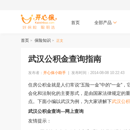
首页
全部产品
首页
保险知识
>
>
正文
武汉公积金查询指南
发布者：
开心保小助手
|
发布时间：2014-08-08 10:22:43
住房公积金就是人们常说“五险一金”中的“一金”
会化和法制化的主要形式，是由国家法律规定的
点。下面小编以武汉为例，为大家讲解下
武汉公
武汉公积金查询---网上查询
友情提示：