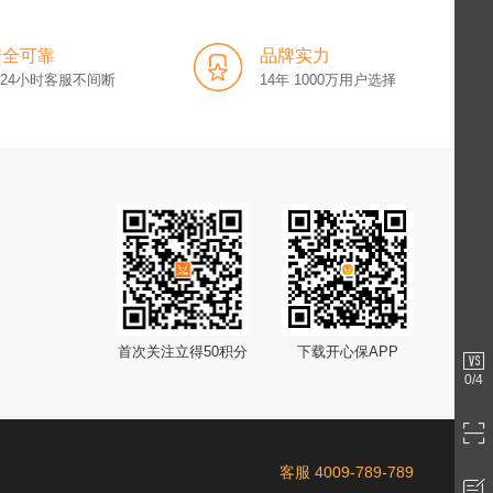
安全可靠
品牌实力
x24小时客服不间断
14年 1000万用户选择
首次关注立得50积分
下载开心保APP
0
/4
客服 4009-789-789