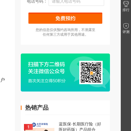
电话号码：
排行
您的信息仅供预约咨询所用，不泄露至
评测
任何第三方或用于其他用途。
账户
热销产品
蓝医保·长期医疗险（好
医好药版）产品组合