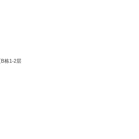
栋1-2层