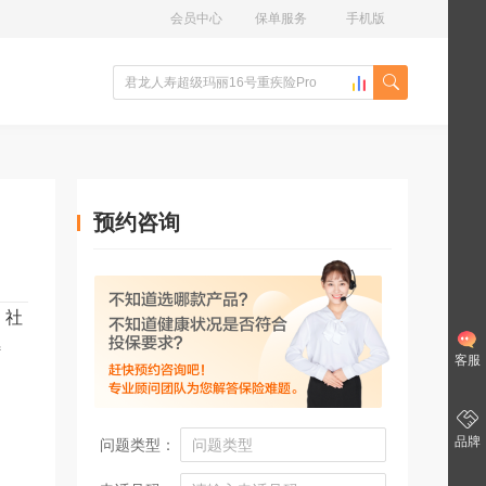
会员中心
保单服务
手机版
预约咨询
、社
特
客服
品牌
问题类型：