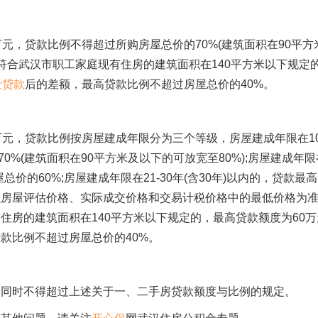
元，贷款比例不得超过所购房屋总价的70%(建筑面积在90平方
且符合武汉市职工家庭现有住房的建筑面积在140平方米以下规定
金贷款
后的差额，最高贷款比例不超过房屋总价的40%。
万元，贷款比例按房屋建成年限分为三个等级，房屋建成年限在1
0%(建筑面积在90平方米及以下的可放宽至80%);房屋建成年限
屋总价的60%;房屋建成年限在21-30年(含30年)以内的，贷款最
以房屋评估价格、实际成交价格和交易计税价格中的最低价格为准
住房的建筑面积在140平方米以下规定的，最高贷款额度为60万
款比例不超过房屋总价的40%。
，同时不得超过上述关于一、二手房贷款额度与比例的规定。