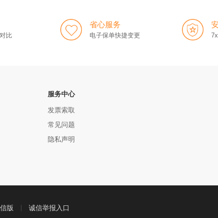
省心服务
对比
电子保单快捷变更
7
服务中心
发票索取
常见问题
隐私声明
信版
诚信举报入口