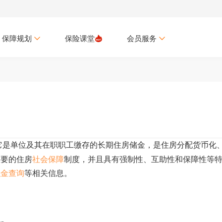
保障规划
保险课堂
会员服务
，它是单位及其在职职工缴存的长期住房储金，是住房分配货币化
重要的住房
社会保障
制度，并且具有强制性、互助性和保障性等
积金查询
等相关信息。