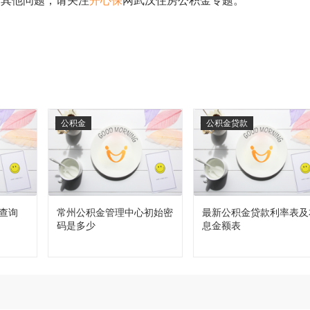
有其他问题，请关注
开心保
网武汉住房公积金专题。
公积金
公积金贷款
查询
常州公积金管理中心初始密
最新公积金贷款利率表及
码是多少
息金额表