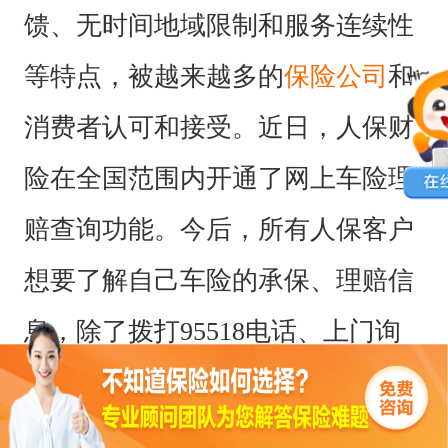
馈、无时间地域限制和服务连续性
等特点，被越来越多的
保险公司
和
消费者认可和接受。近日，人保财
险在全国范围内开通了网上车险理
赔查询功能。今后，所有人保客户
想要了解自己车险的承保、理赔信
息，除了拨打95518电话、上门询
问外，只要上网点击鼠标便可实时
掌握车辆的理赔进度，所有保险信