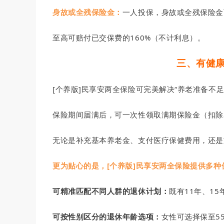
身故或全残保险金：
一人投保，身故或全残保险金
至高可赔付已交保费的160%（不计利息）。
三、有健
[个养版]民享安两全保险可完美解决“养老准备不足
保险期间届满后，可一次性领取满期保险金（扣除
无论是补充基本养老金、支付医疗保健费用，还是
更为贴心的是，[个养版]民享安两全保险提供多
可精准匹配不同人群的退休计划：
既有11年、15
可按性别区分的退休年龄选项：
女性可选择保至5