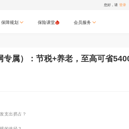
您好，请
登录
保障规划
保险课堂
会员服务
专属）：节税+养老，至高可省540
发支出挤占？
规的途径？