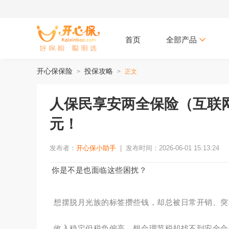
首页
全部产品
开心保保险
投保攻略
>
>
正文
人保民享安两全保险（互联网
元！
发布者：
开心保小助手
|
发布时间：2026-06-01 15:13:24
你是不是也面临这些困扰？
想摆脱月光族的标签攒些钱，却总被日常开销、突
收入稳定但税负偏高，想合理节税却找不到安全合