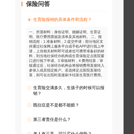
保险问答
生育险报销的具体条件和流程？
一、所需材料：身份证明、婚姻证明、生育证
明、医疗费用票据及清单及其他材料。 二、报
销流程：1.准备材料，2.提交申请：部分地区支
持通过社保网上服务平台或手机APP进行线上申
请，上传相关材料即可或者也可携带准备好的材
料，到当地社保经办机构或生育保险定点医院窗
口进行线下申请。3.审核材料，4.费用结算：审
核通过后，社保经办机构会将报销费用直接转入
参保人或其指定账户。若选择定点医院直接结
算，则可在出院时直接刷卡结算生育医疗费用。
生育险交满多久，生孩子的时候可以报
销？
既往症是不是都不能赔？
第三者责任是什么？
老人有三高，可以买什么保险？