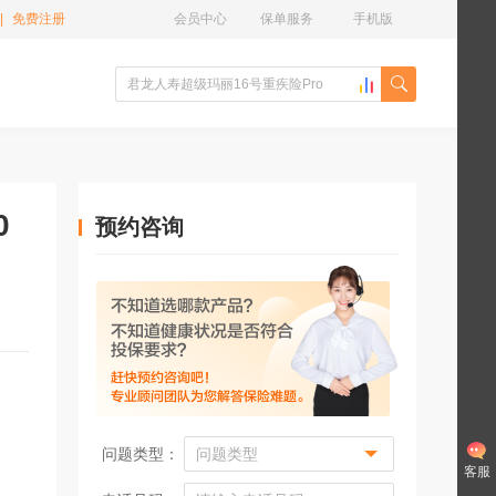
|
免费注册
会员中心
保单服务
手机版
0
预约咨询
问题类型：
客服