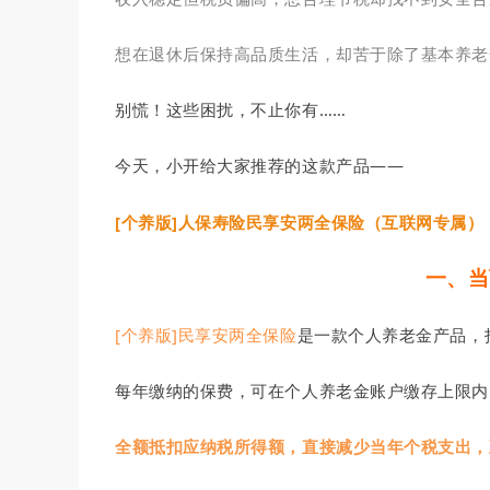
想在退休后保持高品质生活，却苦于除了基本养老
别慌！这些困扰，不止你有……
今天，小开给大家推荐的这款产品——
[个养版]人保寿险民享安两全保险（互联网专属）
一、当
[个养版]民享安两全保险
是一款个人养老金产品，
每年缴纳的保费，可在个人养老金账户缴存上限内（
全额抵扣应纳税所得额，直接减少当年个税支出，至