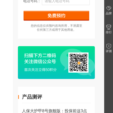
电话号码：
品牌
您的信息仅供预约咨询所用，不泄露至
任何第三方或用于其他用途。
排行
评测
产品测评
人保大护甲8号旗舰版：投保前这3点