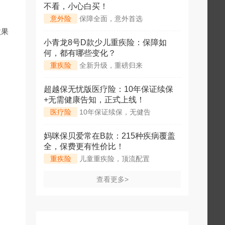
不看，小心白买！
意外险
保障全面，意外首选
效果
小青龙8号D款少儿重疾险：保障如
何，都有哪些变化？
重疾险
全新升级，重磅归来
超越保无忧版医疗险：10年保证续保
+无需健康告知，正式上线！
医疗险
10年保证续保，无健告
妈咪保贝爱常在B款：215种疾病覆盖
全，保费更有性价比！
重疾险
儿童重疾险，顶流配置
查看更多>