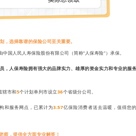
划，选择靠谱的保险公司至关重要。
由中国人民人寿保险股份有限公司（简称“人保寿险”）承保。
员，人保寿险拥有强大的品牌实力、雄厚的资金实力和专业的服
直辖市和
5
个计划单列市设立
36
个省级分公司。
构和服务网点，已累计为
3.57
亿保险消费者送去温暖，值得您
问老师，提供全方面专业解答！