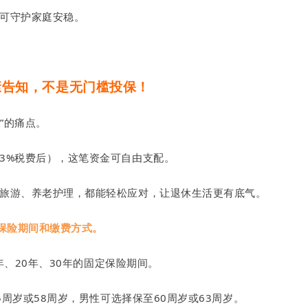
可守护家庭安稳。
康告知，不是无门槛投保！
”的痛点。
3%税费后），这笔资金可自由支配。
旅游、养老护理，都能轻松应对，让退休生活更有底气。
种保险期间和缴费方式。
年、20年、30年的固定保险期间。
5周岁或58周岁，男性可选择保至60周岁或63周岁。