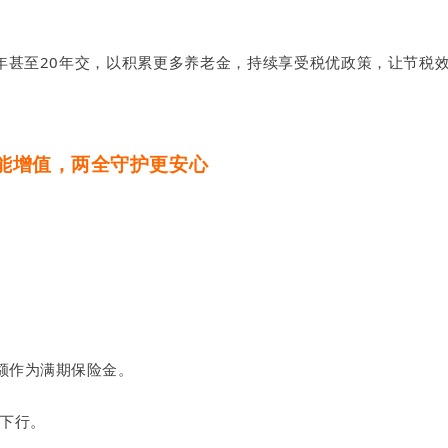
0年甚至20年交，以积累更多养老金，持续享受税优政策，让节税
能增值，两全守护更安心
额作为满期保险金。
下行。