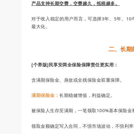
产品支持长期交费，交费越久，抵税越多。
对于收入稳定的用户而言，可选择3年、5年、1
最大化。
二、长期
[个养版]民享安两全保险保障责任更实用：
含满期保险金、身故或全残保险金双重保障。
满期保险金：
长期稳健增值，利益确定。
被保险人生存至满期，一笔领取100%基本保险金
领取金额确定写入合同，不惧市场波动，不惧利率