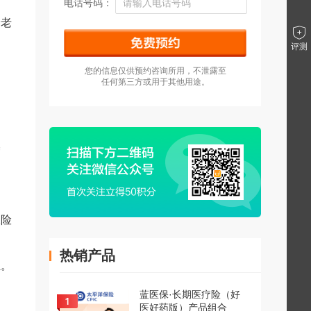
电话号码：
养老
评测
您的信息仅供预约咨询所用，不泄露至
任何第三方或用于其他用途。
基
保险
热销产品
担。
蓝医保·长期医疗险（好
医好药版）产品组合