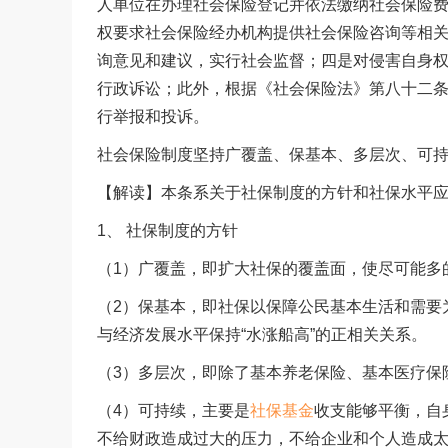
人单位在办理社会保险登记并依法缴纳社会保险
权要求社会保险经办机构提供社会保险咨询等相
询意见和建议，实行社会监督；四是对侵害自身
行政诉讼；此外，根据《社会保险法》第八十二
行举报和投诉。
社会保险制度坚持广覆盖、保基本、多层次、可
【解读】本条系关于社保制度的方针和社保水平
1、 社保制度的方针
（1）广覆盖，即扩大社保的覆盖面，使尽可能多
（2）保基本，即社保以保障公民基本生活和需要
与经济发展水平保持“水涨船高”的正相关关系。
（3）多层次，即除了基本养老保险、基本医疗保
（4）可持续，主要是
社保基金
收支能够平衡，自
不给财政造成过大的压力，不给企业和个人造成