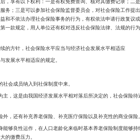
费后，享有以下权利：一是有权免费查询、核对其缴费记录；二
关服务；三是可以参加社会保险监督委员会，对社会保险工作提
权益和不依法办理社会保险事务的行为，有权依法申请行政复议
条第一款规定，用人单位还有权对违反社会保险法律、法规的行
持续的方针，社会保险水平应当与经济社会发展水平相适应
应与发展水平相适应的规定。
的社会成员纳入到社保制度中来。
为主，这是由我国经济发展水平相对落后所决定的，社会保险待
险外，还有补充养老保险、补充医疗保险以及补充性的商业保险
身能够良性运作，在人口老龄化来临时基本养老保险制度能够持
太大的缴费压力。