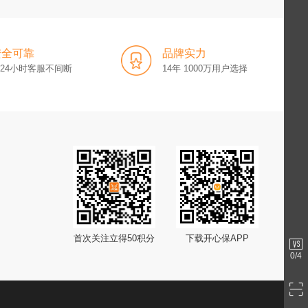
安全可靠
品牌实力
x24小时客服不间断
14年 1000万用户选择
首次关注立得50积分
下载开心保APP
0
/4