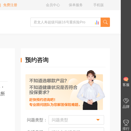
|
免费注册
会员中心
保单服务
手机版
预约咨询
客服
益，
有所
品牌
问题类型：
排行