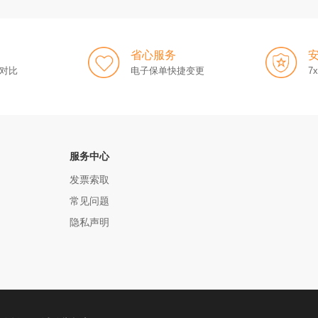
省心服务
对比
电子保单快捷变更
7
服务中心
发票索取
常见问题
隐私声明