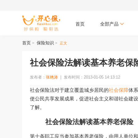
首页
全部产品
首页
保险知识
>
>
正文
社会保险法解读基本养老保
发布者：
张艳涛
|
发布时间：2013-01-05 14:13:12
社会保险法对于建立覆盖城乡居民的
社会保障
体
使公民共享发展成果，促进社会主义和谐社会建
了解。
社会保险法解读基本养老保险
第十条职工应当参加基本养老保险，由用人单位