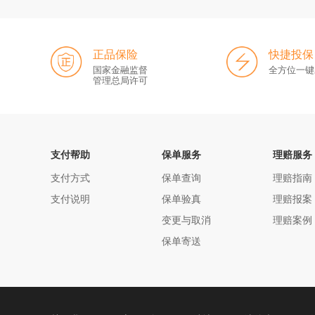
正品保险
快捷投保
国家金融监督
全方位一键
管理总局许可
支付帮助
保单服务
理赔服务
支付方式
保单查询
理赔指南
支付说明
保单验真
理赔报案
变更与取消
理赔案例
保单寄送