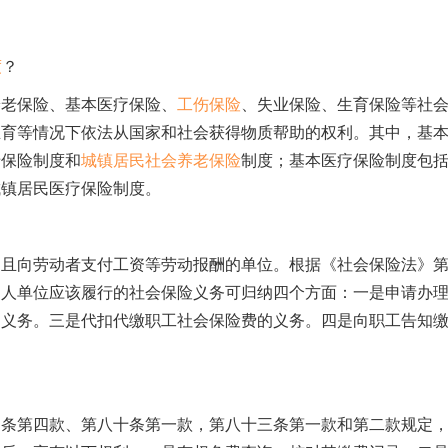
度
？
养老保险、基本医疗保险、
工伤保险
、失业保险、生育保险等社
生育等情况下依法从国家和社会获得物质帮助的权利。其中，基
老保险制度和
城镇居民社会养老保险
制度；基本医疗保险制度包
城镇居民医疗保险制度。
，且向劳动者支付工资等劳动报酬的单位。根据《社会保险法》
用人单位应该履行的社会保险义务可归纳四个方面：一是申请办
的义务。三是代扣代缴职工社会保险费的义务。四是向职工告知
四条第四款、第八十条第一款，第八十三条第一款和第二款规定