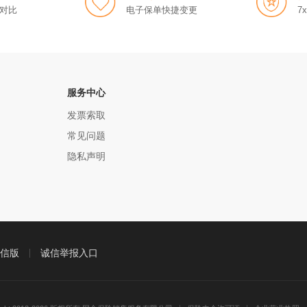
对比
电子保单快捷变更
7
服务中心
发票索取
常见问题
隐私声明
信版
诚信举报入口