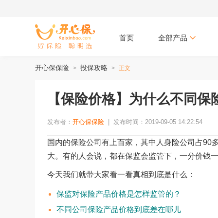
首页
全部产品
开心保保险
投保攻略
>
>
正文
【保险价格】为什么不同保
发布者：
开心保保险
|
发布时间：2019-09-05 14:22:54
国内的保险公司有上百家，其中人身险公司占90
大。有的人会说，都在保监会监管下，一分价钱
今天我们就带大家看一看真相到底是什么：
保监对保险产品价格是怎样监管的？
不同公司保险产品价格到底差在哪儿