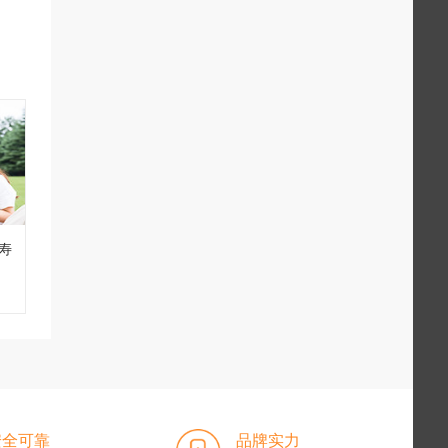
寿
安全可靠
品牌实力