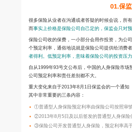
01.
很多保险从业者在沟通或者答疑的时候会说，所
而
事实上价格是保险公司自己定的，保监会只对
保险公司收的保费，一小部分会用作投资，为公
个预定利率，通俗地说就是保险公司提供给消费
者得利。低预定利率，意味着保险公司的投资压
自从1999年93号文公布后，中国的人身保险市
公司预定利率和责任差别都不大。
重大变化来自于2013年8月1日保监会的一个通
其中非常重要的三条内容：
①普通型人身保险预定利率由保险公司按照审
②2013年8月5日及以后签发的普通型人身保险保
③保险公司开发普通型人身保险，预定利率高