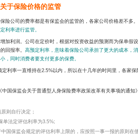
保监关于保险价格的监管
有保险公司的费率都是有保监会的监管的，各家公司价格差不多
预定利率进行监管。
司增加利润。公司在定价时，根据对投资收益的预测而为保单假
者的回报率。
高预定利率，意味着保险公司承担了更大的成本，
力小，同时消费者要支付更多的保费。
场预定利率一直维持在2.5%以内，所以在十几年的时间里，各家保
知《中国保监会关于普通型人身保险费率政策改革有关事项的通知
慎原则自行决定；
单法定评估利率为3.5%;
于中国保监会规定的评估利率上限的，应按照一事一报的原则在