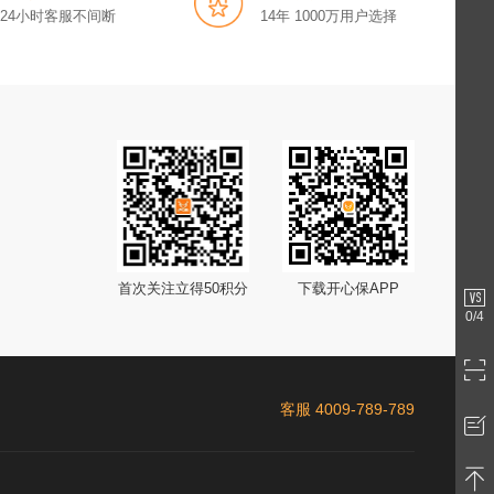
x24小时客服不间断
14年 1000万用户选择
首次关注立得50积分
下载开心保APP
0
/4
客服 4009-789-789