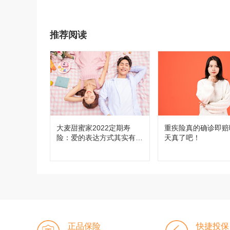
推荐阅读
大麦甜蜜家2022定期寿
重疾险真的确诊即赔
险：爱的表达方式其实有很
天真了吧！
多种
正品保险
快捷投保