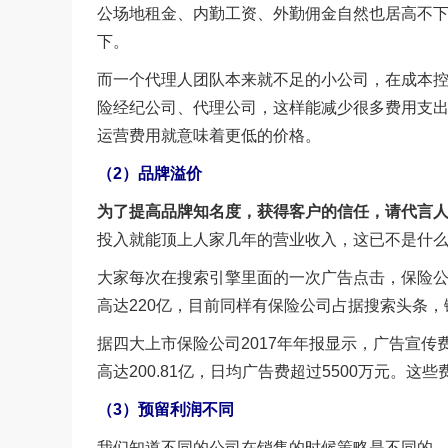
公场地租金、内勤工资、外勤佣金自然也居高不
下。
而一个代理人团队本来就不足的小公司，在成本
险经纪公司、代理公司，这样能减少很多费用支
运营费用就意味着更低的价格。
（2）品牌溢价
为了提高品牌知名度，获得客户的信任，请代言
投入就能顶上人家几年的营业收入，这已不是什
大家每次在搜索引擎里面的一次广告点击，保险公
高达220亿，目前同样有保险公司占据搜索头条，
据四大上市保险公司2017年年报显示，广告宣传费
高达200.81亿，日均广告费超过5500万元。
（3）预留利润不同
我们知道不同的公司在销售的时候策略是不同的