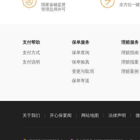
国家金融监督
全方位一键
管理总局许可
支付帮助
保单服务
理赔服务
支付方式
保单查询
理赔指南
支付说明
保单验真
理赔报案
变更与取消
理赔案例
保单寄送
关于我们
开心保要闻
网站地图
法律声明
微