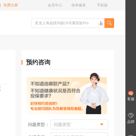
|
免费注册
会员中心
保单服务
手机版
预约咨询
巨
。
客服
品牌
问题类型：